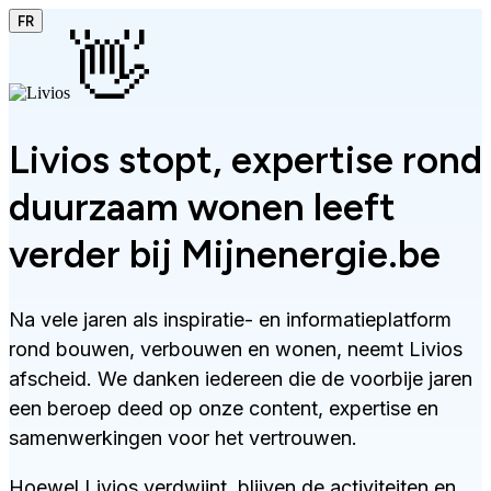
FR
👋
Livios stopt, expertise rond
duurzaam wonen leeft
verder bij Mijnenergie.be
Na vele jaren als inspiratie- en informatieplatform
rond bouwen, verbouwen en wonen, neemt Livios
afscheid. We danken iedereen die de voorbije jaren
een beroep deed op onze content, expertise en
samenwerkingen voor het vertrouwen.
Hoewel Livios verdwijnt, blijven de activiteiten en